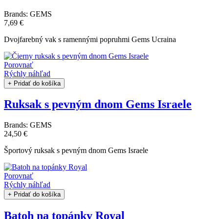
Brands:
GEMS
7,69 €
Dvojfarebný vak s ramennými popruhmi Gems Ucraina
Porovnať
Rýchly náhľad
+ Pridať do košíka
Ruksak s pevným dnom Gems Israele
Brands:
GEMS
24,50 €
Športový ruksak s pevným dnom Gems Israele
Porovnať
Rýchly náhľad
+ Pridať do košíka
Batoh na topánky Royal