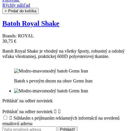
Rýchly náhľad
+ Pridať do košíka
Batoh Royal Shake
Brands:
ROYAL
30,75 €
Batoh Royal Shake je vhodný na všetky športy, robustný a odolný
vďaka všestrannej, praktickej 600D polyesterovej tkanine.
Batoh s pevným dnom na obuv Gems Iran
Prihlásiť na odber noviniek
Prihlásiť na odber noviniek



Súhlasím s prijímaním reklamných informácií na uvedenú
emailovú adresu