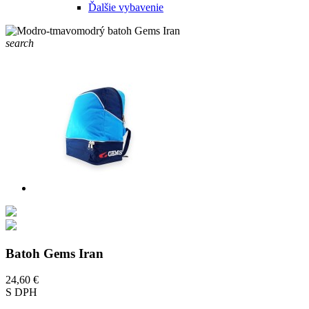
Ďalšie vybavenie
search
Batoh Gems Iran
24,60 €
S DPH