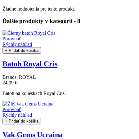
Žiadne hodnotenia pre tento produkt.
Ďalšie produkty v kategórii - 8
Porovnať
Rýchly náhľad
+ Pridať do košíka
Batoh Royal Cris
Brands:
ROYAL
24,09 €
Batoh na kolieskach Royal Cris
Porovnať
Rýchly náhľad
+ Pridať do košíka
Vak Gems Ucraina