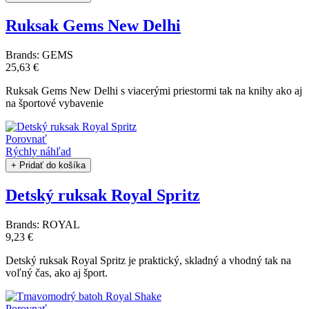
Ruksak Gems New Delhi
Brands:
GEMS
25,63 €
Ruksak Gems New Delhi s viacerými priestormi tak na knihy ako aj
na športové vybavenie
Porovnať
Rýchly náhľad
+ Pridať do košíka
Detský ruksak Royal Spritz
Brands:
ROYAL
9,23 €
Detský ruksak Royal Spritz je praktický, skladný a vhodný tak na
voľný čas, ako aj šport.
Porovnať