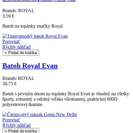
Brands:
ROYAL
3,59 €
Batoh na topánky značky Royal
Porovnať
Rýchly náhľad
+ Pridať do košíka
Batoh Royal Evan
Brands:
ROYAL
30,75 €
Batoh s pevným dnom na topánky Royal Evan je vhodný na všetky
športy, robustný a odolný vďaka všestrannej, praktickej 600D
polyesterovej tkanine.
Porovnať
Rýchly náhľad
+ Pridať do košíka