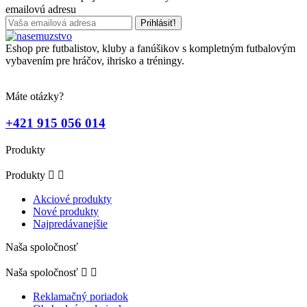
emailovú adresu
Eshop pre futbalistov, kluby a fanúšikov s kompletným futbalovým
vybavením pre hráčov, ihrisko a tréningy.
Máte otázky?
+421 915 056 014
Produkty
Produkty


Akciové produkty
Nové produkty
Najpredávanejšie
Naša spoločnosť
Naša spoločnosť


Reklamačný poriadok