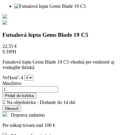
Futsalová lopta Gems Blade 19 C5
22,55 €
S DPH
Futsalová lopta Gems Blade 19 C5 vhodná pre vnútorné aj
vonkajšie ihriská
Veľkosť: 4
Množstvo
Pridať do košíka

Na objednávku - Dodanie do 14 dní
Doprava zadarmo
Pre nákup tovaru nad 100 €