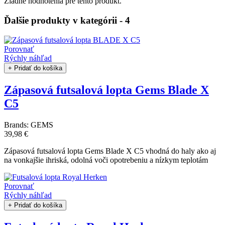
Žiadne hodnotenia pre tento produkt.
Ďalšie produkty v kategórii - 4
Porovnať
Rýchly náhľad
+ Pridať do košíka
Zápasová futsalová lopta Gems Blade X
C5
Brands:
GEMS
39,98 €
Zápasová futsalová lopta Gems Blade X C5 vhodná do haly ako aj
na vonkajšie ihriská, odolná voči opotrebeniu a nízkym teplotám
Porovnať
Rýchly náhľad
+ Pridať do košíka