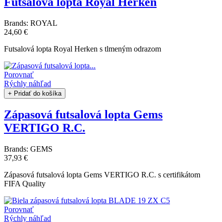
Futsalová lopta Royal Herken
Brands:
ROYAL
24,60 €
Futsalová lopta Royal Herken s tlmeným odrazom
Porovnať
Rýchly náhľad
+ Pridať do košíka
Zápasová futsalová lopta Gems
VERTIGO R.C.
Brands:
GEMS
37,93 €
Zápasová futsalová lopta Gems VERTIGO R.C. s certifikátom
FIFA Quality
Porovnať
Rýchly náhľad