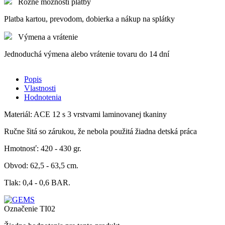
Rôzne možnosti platby
Platba kartou, prevodom, dobierka a nákup na splátky
Výmena a vrátenie
Jednoduchá výmena alebo vrátenie tovaru do 14 dní
Popis
Vlastnosti
Hodnotenia
Materiál: ACE 12 s 3 vrstvami laminovanej tkaniny
Ručne šitá so zárukou, že nebola použitá žiadna detská práca
Hmotnosť: 420 - 430 gr.
Obvod: 62,5 - 63,5 cm.
Tlak: 0,4 - 0,6 BAR.
Označenie
TI02