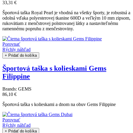
33,31 €
Športová taška Royal Pearl je vhodná na všetky športy, je robustná a
odolná vďaka polyesterovej tkanine 600D a veľkým 10 mm zipsom,
rukovätiam z menčstrovej polstrovanej látky a nastaviteľnému
ramennému popruhu z menčestroviny.
Porovnať
Rýchly náhľad
+ Pridať do košíka
Športová taška s kolieskami Gems
Filippine
Brands:
GEMS
86,10 €
Športová taška s kolieskami a dnom na obuv Gems Filippine
Porovnať
Rýchly náhľad
+ Pridať do košíka