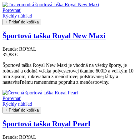
Porovnať
Rýchly náhľad
+ Pridať do košíka
Športová taška Royal New Maxi
Brands:
ROYAL
35,88 €
Športová taška Royal New Maxi je vhodná na všetky športy, je
robustná a odolná vďaka polyesterovej tkanine 600D a veľkým 10
mm zipsom, rukovätiam z menčstrovej polstrovanej látky a
nastaviteľnému ramennému popruhu z menčestroviny.
Porovnať
Rýchly náhľad
+ Pridať do košíka
Športová taška Royal Pearl
Brands:
ROYAL