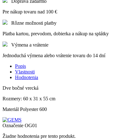
Doprava zadarmo
Pre nákup tovaru nad 100 €
Rôzne možnosti platby
Platba kartou, prevodom, dobierka a nákup na splátky
Výmena a vrátenie
Jednoduchá výmena alebo vrátenie tovaru do 14 dní
Popis
Vlastnosti
Hodnotenia
Dve bočné vrecká
Rozmery: 60 x 31 x 55 cm
Materiál Polyester 600
Označenie
OG01
Žiadne hodnotenia pre tento produkt.