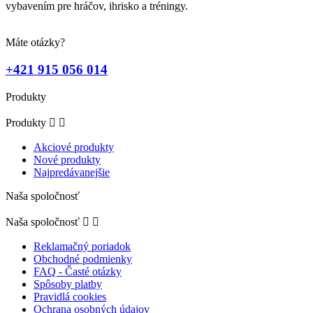
vybavením pre hráčov, ihrisko a tréningy.
Máte otázky?
+421 915 056 014
Produkty
Produkty


Akciové produkty
Nové produkty
Najpredávanejšie
Naša spoločnosť
Naša spoločnosť


Reklamačný poriadok
Obchodné podmienky
FAQ - Časté otázky
Spôsoby platby
Pravidlá cookies
Ochrana osobných údajov