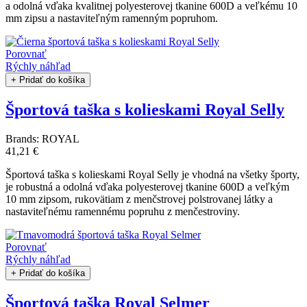
a odolná vďaka kvalitnej polyesterovej tkanine 600D a veľkému 10
mm zipsu a nastaviteľným ramenným popruhom.
Porovnať
Rýchly náhľad
+ Pridať do košíka
Športová taška s kolieskami Royal Selly
Brands:
ROYAL
41,21 €
Športová taška s kolieskami Royal Selly je vhodná na všetky športy,
je robustná a odolná vďaka polyesterovej tkanine 600D a veľkým
10 mm zipsom, rukovätiam z menčstrovej polstrovanej látky a
nastaviteľnému ramennému popruhu z menčestroviny.
Porovnať
Rýchly náhľad
+ Pridať do košíka
Športová taška Royal Selmer