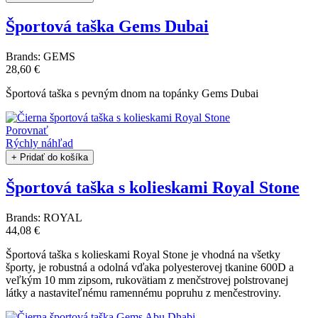
Športová taška Gems Dubai
Brands:
GEMS
28,60 €
Športová taška s pevným dnom na topánky Gems Dubai
Porovnať
Rýchly náhľad
+ Pridať do košíka
Športová taška s kolieskami Royal Stone
Brands:
ROYAL
44,08 €
Športová taška s kolieskami Royal Stone je vhodná na všetky
športy, je robustná a odolná vďaka polyesterovej tkanine 600D a
veľkým 10 mm zipsom, rukovätiam z menčstrovej polstrovanej
látky a nastaviteľnému ramennému popruhu z menčestroviny.