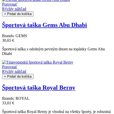
Porovnať
Rýchly náhľad
+ Pridať do košíka
Športová taška Gems Abu Dhabi
Brands:
GEMS
30,65 €
Športová taška s odolným pevným dnom na topánky Gems Abu
Dhabi
Porovnať
Rýchly náhľad
+ Pridať do košíka
Športová taška Royal Berny
Brands:
ROYAL
33,01 €
Športová taška Royal Berny je vhodná na všetky športy, je robustná