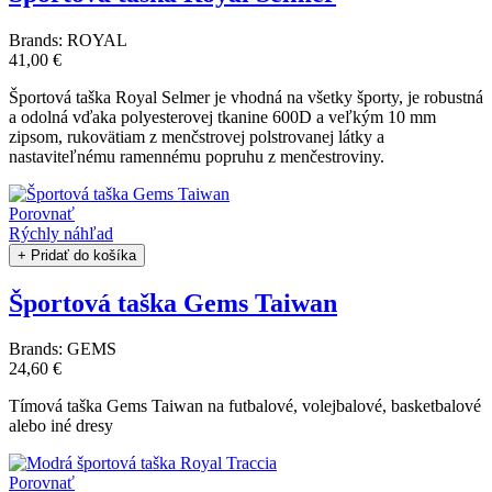
Brands:
ROYAL
41,00 €
Športová taška Royal Selmer je vhodná na všetky športy, je robustná
a odolná vďaka polyesterovej tkanine 600D a veľkým 10 mm
zipsom, rukovätiam z menčstrovej polstrovanej látky a
nastaviteľnému ramennému popruhu z menčestroviny.
Porovnať
Rýchly náhľad
+ Pridať do košíka
Športová taška Gems Taiwan
Brands:
GEMS
24,60 €
Tímová taška Gems Taiwan na futbalové, volejbalové, basketbalové
alebo iné dresy
Porovnať