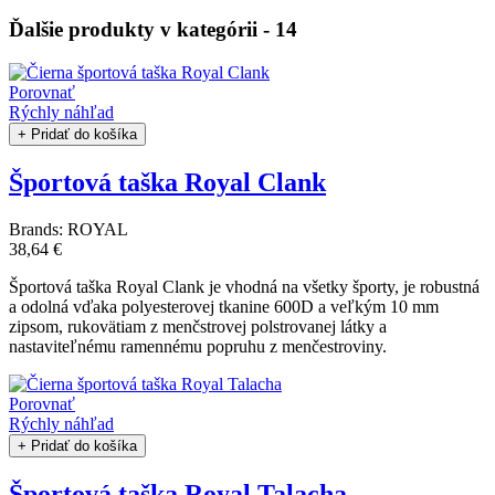
Ďalšie produkty v kategórii - 14
Porovnať
Rýchly náhľad
+ Pridať do košíka
Športová taška Royal Clank
Brands:
ROYAL
38,64 €
Športová taška Royal Clank je vhodná na všetky športy, je robustná
a odolná vďaka polyesterovej tkanine 600D a veľkým 10 mm
zipsom, rukovätiam z menčstrovej polstrovanej látky a
nastaviteľnému ramennému popruhu z menčestroviny.
Porovnať
Rýchly náhľad
+ Pridať do košíka
Športová taška Royal Talacha