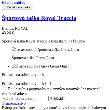
Rýchly náhľad
+ Pridať do košíka
Športová taška Royal Traccia
Brands:
ROYAL
43,26 €
Športová taška Royal Traccia s kolieskami na ťahanie
Športová taška Gems Qatar
Prihlásiť na odber noviniek
Prihlásiť na odber noviniek



Súhlasím s prijímaním reklamných informácií na uvedenú
emailovú adresu
Eshop pre futbalistov, kluby a fanúšikov s kompletným futbalovým