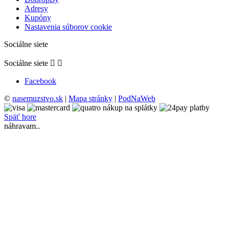
Adresy
Kupóny
Nastavenia súborov cookie
Sociálne siete
Sociálne siete


Facebook
©
nasemuzstvo.sk
|
Mapa stránky
|
PodNaWeb
Späť hore
náhravam..