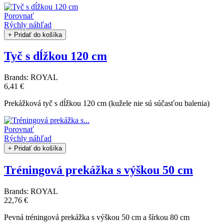
Porovnať
Rýchly náhľad
+ Pridať do košíka
Tyč s dĺžkou 120 cm
Brands:
ROYAL
6,41 €
Prekážková tyč s dĺžkou 120 cm (kužele nie sú súčasťou balenia)
Porovnať
Rýchly náhľad
+ Pridať do košíka
Tréningová prekážka s výškou 50 cm
Brands:
ROYAL
22,76 €
Pevná tréningová prekážka s výškou 50 cm a šírkou 80 cm