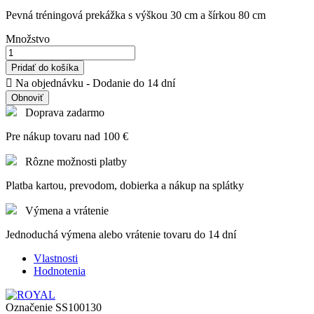
Pevná tréningová prekážka s výškou 30 cm a šírkou 80 cm
Množstvo
Pridať do košíka

Na objednávku - Dodanie do 14 dní
Doprava zadarmo
Pre nákup tovaru nad 100 €
Rôzne možnosti platby
Platba kartou, prevodom, dobierka a nákup na splátky
Výmena a vrátenie
Jednoduchá výmena alebo vrátenie tovaru do 14 dní
Vlastnosti
Hodnotenia
Označenie
SS100130