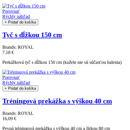
Porovnať
Rýchly náhľad
+ Pridať do košíka
Tyč s dĺžkou 150 cm
Brands:
ROYAL
7,18 €
Prekážková tyč s dĺžkou 150 cm (kužele nie sú súčasťou balenia)
Porovnať
Rýchly náhľad
+ Pridať do košíka
Tréningová prekážka s výškou 40 cm
Brands:
ROYAL
16,09 €
Pevná tréningová prekážka s výškou 40 cm a šírkou 80 cm