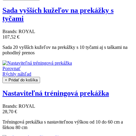
Sada vyšších kužeľov na prekážky s
tyčami
Brands:
ROYAL
107,52 €
Sada 20 vyšších kužeľov na prekážky s 10 tyčami aj s taškami na
pohodlný prenos
Porovnať
Rýchly náhľad
+ Pridať do košíka
Nastaviteľná tréningová prekážka
Brands:
ROYAL
28,70 €
Tréningová prekážka s nastaviteľnou výškou od 10 do 60 cm a
šírkou 80 cm