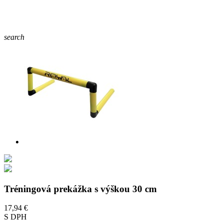
search
Tréningová prekážka s výškou 30 cm
17,94 €
S DPH