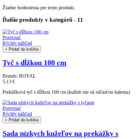
Žiadne hodnotenia pre tento produkt.
Ďalšie produkty v kategórii - 11
Porovnať
Rýchly náhľad
+ Pridať do košíka
Tyč s dĺžkou 100 cm
Brands:
ROYAL
5,13 €
Prekážková tyč s dĺžkou 100 cm (kužele nie sú súčasťou balenia)
Porovnať
Rýchly náhľad
+ Pridať do košíka
Sada nízkych kužeľov na prekážky s