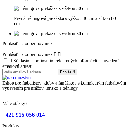
Pevná tréningová prekážka s výškou 30 cm a šírkou 80
cm
Prihlásiť na odber noviniek
Prihlásiť na odber noviniek



Súhlasím s prijímaním reklamných informácií na uvedenú
emailovú adresu
Eshop pre futbalistov, kluby a fanúšikov s kompletným futbalovým
vybavením pre hráčov, ihrisko a tréningy.
Máte otázky?
+421 915 056 014
Produkty