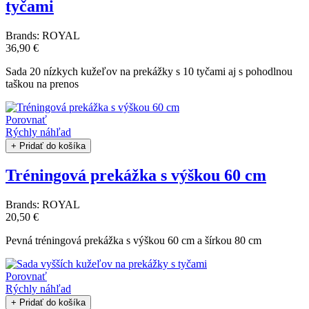
tyčami
Brands:
ROYAL
36,90 €
Sada 20 nízkych kužeľov na prekážky s 10 tyčami aj s pohodlnou
taškou na prenos
Porovnať
Rýchly náhľad
+ Pridať do košíka
Tréningová prekážka s výškou 60 cm
Brands:
ROYAL
20,50 €
Pevná tréningová prekážka s výškou 60 cm a šírkou 80 cm
Porovnať
Rýchly náhľad
+ Pridať do košíka