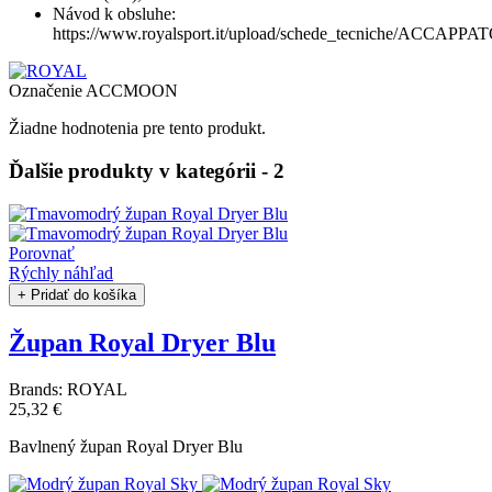
Návod k obsluhe:
https://www.royalsport.it/upload/schede_tecniche/ACCAPPA
Označenie
ACCMOON
Žiadne hodnotenia pre tento produkt.
Ďalšie produkty v kategórii - 2
Porovnať
Rýchly náhľad
+ Pridať do košíka
Župan Royal Dryer Blu
Brands:
ROYAL
25,32 €
Bavlnený župan Royal Dryer Blu