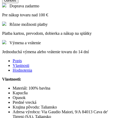
Doprava zadarmo
Pre nákup tovaru nad 100 €
Rôzne možnosti platby
Platba kartou, prevodom, dobierka a nákup na splátky
Výmena a vrátenie
Jednoduchá výmena alebo vrátenie tovaru do 14 dní
Popis
Vlastnosti
Hodnotenia
Vlastnosti:
Materiál: 100% bavlna
Kapucňa
Opasok
Predné vrecká
Krajina pôvodu: Taliansko
Adresa výrobcu: Via Gaudio Maiori, 9/A 84013 Cava de'
Tirreni (SA), Taliansko