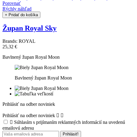
Porovnať
Rýchly náhľad
+ Pridať do košíka
Župan Royal Sky
Brands:
ROYAL
25,32 €
Bavlnený župan Royal Moon
Bavlnený župan Royal Moon
Prihlásiť na odber noviniek
Prihlásiť na odber noviniek



Súhlasím s prijímaním reklamných informácií na uvedenú
emailovú adresu