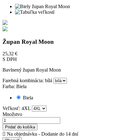
Župan Royal Moon
25,32 €
S DPH
Bavlnený župan Royal Moon
Farebná kombinácia: bílá
Farba: Biela
Biela
Veľkosť: 4XL
Množstvo
Pridať do košíka

Na objednávku - Dodanie do 14 dní