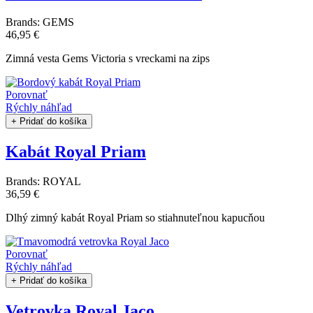
Brands:
GEMS
46,95 €
Zimná vesta Gems Victoria s vreckami na zips
Porovnať
Rýchly náhľad
+ Pridať do košíka
Kabát Royal Priam
Brands:
ROYAL
36,59 €
Dlhý zimný kabát Royal Priam so stiahnuteľnou kapucňou
Porovnať
Rýchly náhľad
+ Pridať do košíka
Vetrovka Royal Jaco