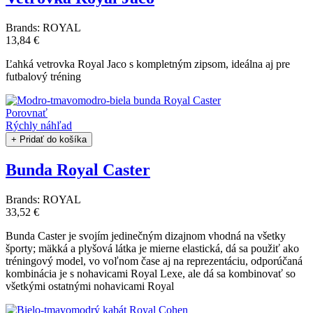
Brands:
ROYAL
13,84 €
Ľahká vetrovka Royal Jaco s kompletným zipsom, ideálna aj pre
futbalový tréning
Porovnať
Rýchly náhľad
+ Pridať do košíka
Bunda Royal Caster
Brands:
ROYAL
33,52 €
Bunda Caster je svojím jedinečným dizajnom vhodná na všetky
športy; mäkká a plyšová látka je mierne elastická, dá sa použiť ako
tréningový model, vo voľnom čase aj na reprezentáciu, odporúčaná
kombinácia je s nohavicami Royal Lexe, ale dá sa kombinovať so
všetkými ostatnými nohavicami Royal