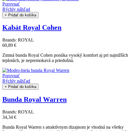
Porovnať
Rýchly náhľad
+ Pridať do košíka
Kabát Royal Cohen
Brands:
ROYAL
60,89 €
Zimná bunda Royal Cohen ponúka vysoký komfort aj pri najnižších
teplotách, je nepremokavá a priedušná.
Porovnať
Rýchly náhľad
+ Pridať do košíka
Bunda Royal Warren
Brands:
ROYAL
34,34 €
Bunda Royal Warren s atraktívnym dizajnom je vhodná na všetky