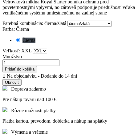
Vetrovková mikina Royal Starter ponúka ochranu pred
poveternostnými vplyvmi, no zároveň podporuje priedušnosť vďaka
ventilačnému systému umiestnenému na zadnej strane
Farebná kombinácia: čierna/zlatá
Farba: Čierna
Čierna
Veľkosť: XXL
Množstvo
Pridať do košíka

Na objednávku - Dodanie do 14 dní
Doprava zadarmo
Pre nákup tovaru nad 100 €
Rôzne možnosti platby
Platba kartou, prevodom, dobierka a nákup na splátky
Výmena a vrátenie