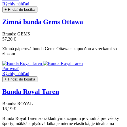
Rýchly náhľad
+ Pridať do košíka
Zimná bunda Gems Ottawa
Brands:
GEMS
57,20 €
Zimná páperová bunda Gems Ottawa s kapucňou a vreckami so
zipsom
Porovnať
Rýchly náhľad
+ Pridať do košíka
Bunda Royal Taren
Brands:
ROYAL
18,19 €
Bunda Royal Taren so základným dizajnom je vhodná pre všetky
športy; mäkká a plyšová látka je mierne elastická, je ideálna na