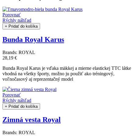
Porovnať
Rýchly náhľad
+ Pridať do košíka
Bunda Royal Karus
Brands:
ROYAL
28,19 €
Bunda Royal Karus je vďaka mäkkej a mierne elastickej TTC látke
vhodná na všetky športy, možno ju použiť ako tréningový,
voľnočasový aj reprezentačný model
Porovnať
Rýchly náhľad
+ Pridať do košíka
Zimná vesta Royal
Brands:
ROYAL