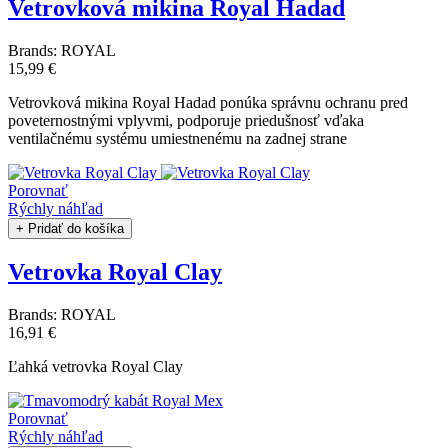
Vetrovková mikina Royal Hadad
Brands:
ROYAL
15,99 €
Vetrovková mikina Royal Hadad ponúka správnu ochranu pred
poveternostnými vplyvmi, podporuje priedušnosť vďaka
ventilačnému systému umiestnenému na zadnej strane
Porovnať
Rýchly náhľad
+ Pridať do košíka
Vetrovka Royal Clay
Brands:
ROYAL
16,91 €
Ľahká vetrovka Royal Clay
Porovnať
Rýchly náhľad