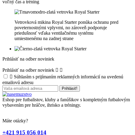
voľný čas a tréning
Vetrovková mikina Royal Starter ponúka ochranu pred
poveternostnými vplyvmi, no zároveň podporuje
priedušnosť vďaka ventilačnému systému
umiestnenému na zadnej strane
Prihlásiť na odber noviniek
Prihlásiť na odber noviniek



Súhlasím s prijímaním reklamných informácií na uvedenú
emailovú adresu
Eshop pre futbalistov, kluby a fanúšikov s kompletným futbalovým
vybavením pre hráčov, ihrisko a tréningy.
Máte otázky?
+421 915 056 014