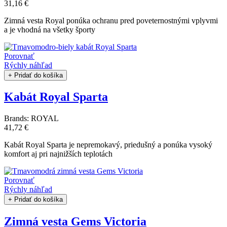
31,16 €
Zimná vesta Royal ponúka ochranu pred poveternostnými vplyvmi
a je vhodná na všetky športy
Porovnať
Rýchly náhľad
+ Pridať do košíka
Kabát Royal Sparta
Brands:
ROYAL
41,72 €
Kabát Royal Sparta je nepremokavý, priedušný a ponúka vysoký
komfort aj pri najnižších teplotách
Porovnať
Rýchly náhľad
+ Pridať do košíka
Zimná vesta Gems Victoria