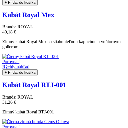
+ Pridať do košíka
Kabát Royal Mex
Brands:
ROYAL
40,18 €
Zimný kabát Royal Mex so stiahnuteľnou kapucňou a vnútorným
golierom
Porovnať
Rýchly náhľad
+ Pridať do košíka
Kabát Royal RTJ-001
Brands:
ROYAL
31,26 €
Zimný kabát Royal RTJ-001
Porovnať