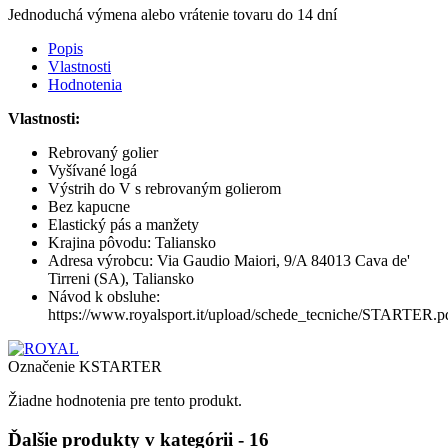
Jednoduchá výmena alebo vrátenie tovaru do 14 dní
Popis
Vlastnosti
Hodnotenia
Vlastnosti:
Rebrovaný golier
Vyšívané logá
Výstrih do V s rebrovaným golierom
Bez kapucne
Elastický pás a manžety
Krajina pôvodu: Taliansko
Adresa výrobcu: Via Gaudio Maiori, 9/A 84013 Cava de'
Tirreni (SA), Taliansko
Návod k obsluhe:
https://www.royalsport.it/upload/schede_tecniche/STARTER.p
Označenie
KSTARTER
Žiadne hodnotenia pre tento produkt.
Ďalšie produkty v kategórii - 16