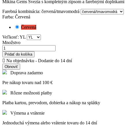
Mikina Gems Svezia s kompletným zipsom a farebnými doplnkami
Farebná kombinácia: červená/tmavomodrá
Farba: Červená
Červená
Veľkosť: YL
Množstvo
Pridať do košíka

Na objednávku - Dodanie do 14 dní
Doprava zadarmo
Pre nákup tovaru nad 100 €
Rôzne možnosti platby
Platba kartou, prevodom, dobierka a nákup na splátky
Výmena a vrátenie
Jednoduchá výmena alebo vrátenie tovaru do 14 dní