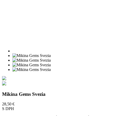
Mikina Gems Svezia
28,50 €
S DPH