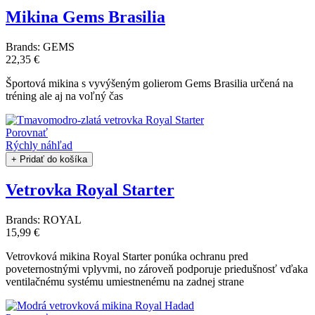
Mikina Gems Brasilia
Brands:
GEMS
22,35 €
Športová mikina s vyvýšeným golierom Gems Brasilia určená na
tréning ale aj na voľný čas
Porovnať
Rýchly náhľad
+ Pridať do košíka
Vetrovka Royal Starter
Brands:
ROYAL
15,99 €
Vetrovková mikina Royal Starter ponúka ochranu pred
poveternostnými vplyvmi, no zároveň podporuje priedušnosť vďaka
ventilačnému systému umiestnenému na zadnej strane