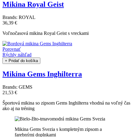
Mikina Royal Geist
Brands:
ROYAL
36,39 €
Voľnočasová mikina Royal Geist s vreckami
Porovnať
Rýchly náhľad
+ Pridať do košíka
Mikina Gems Inghilterra
Brands:
GEMS
21,53 €
Športová mikina so zipsom Gems Inghilterra vhodná na voľný čas
ako aj na tréning
Mikina Gems Svezia s kompletným zipsom a
farebnými doplnkami