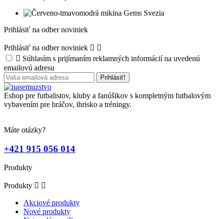
Prihlásiť na odber noviniek
Prihlásiť na odber noviniek



Súhlasím s prijímaním reklamných informácií na uvedenú
emailovú adresu
Eshop pre futbalistov, kluby a fanúšikov s kompletným futbalovým
vybavením pre hráčov, ihrisko a tréningy.
Máte otázky?
+421 915 056 014
Produkty
Produkty


Akciové produkty
Nové produkty