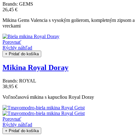
Brands:
GEMS
26,45 €
Mikina Gems Valencia s vysokým golierom, kompletným zipsom a
vreckami
Porovnať
Rýchly náhľad
+ Pridať do košíka
Mikina Royal Doray
Brands:
ROYAL
38,95 €
Voľnočasová mikina s kapucňou Royal Doray
Porovnať
Rýchly náhľad
+ Pridať do košíka