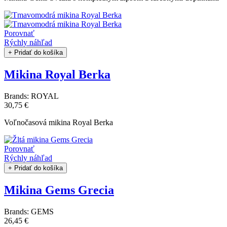
Porovnať
Rýchly náhľad
+ Pridať do košíka
Mikina Royal Berka
Brands:
ROYAL
30,75 €
Voľnočasová mikina Royal Berka
Porovnať
Rýchly náhľad
+ Pridať do košíka
Mikina Gems Grecia
Brands:
GEMS
26,45 €