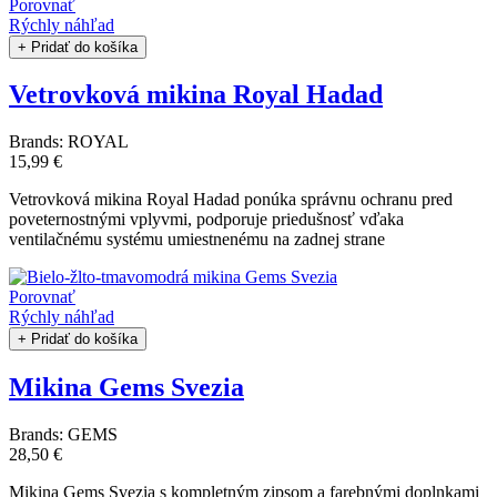
Porovnať
Rýchly náhľad
+ Pridať do košíka
Vetrovková mikina Royal Hadad
Brands:
ROYAL
15,99 €
Vetrovková mikina Royal Hadad ponúka správnu ochranu pred
poveternostnými vplyvmi, podporuje priedušnosť vďaka
ventilačnému systému umiestnenému na zadnej strane
Porovnať
Rýchly náhľad
+ Pridať do košíka
Mikina Gems Svezia
Brands:
GEMS
28,50 €
Mikina Gems Svezia s kompletným zipsom a farebnými doplnkami