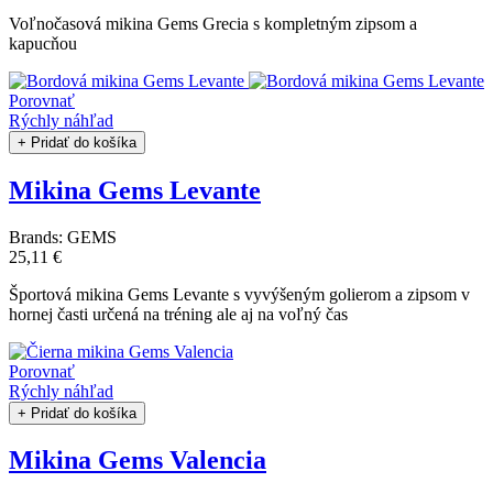
Voľnočasová mikina Gems Grecia s kompletným zipsom a
kapucňou
Porovnať
Rýchly náhľad
+ Pridať do košíka
Mikina Gems Levante
Brands:
GEMS
25,11 €
Športová mikina Gems Levante s vyvýšeným golierom a zipsom v
hornej časti určená na tréning ale aj na voľný čas
Porovnať
Rýchly náhľad
+ Pridať do košíka
Mikina Gems Valencia