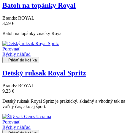
Batoh na topánky Royal
Brands:
ROYAL
3,59 €
Batoh na topánky značky Royal
Porovnať
Rýchly náhľad
+ Pridať do košíka
Detský ruksak Royal Spritz
Brands:
ROYAL
9,23 €
Detský ruksak Royal Spritz je praktický, skladný a vhodný tak na
voľný čas, ako aj šport.
Porovnať
Rýchly náhľad