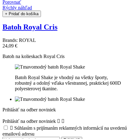
Porovnať
Rýchly náhľad
+ Pridať do košíka
Batoh Royal Cris
Brands:
ROYAL
24,09 €
Batoh na kolieskach Royal Cris
Batoh Royal Shake je vhodný na všetky športy,
robustný a odolný vďaka všestrannej, praktickej 600D
polyesterovej tkanine.
Prihlásiť na odber noviniek
Prihlásiť na odber noviniek



Súhlasím s prijímaním reklamných informácií na uvedenú
emailovú adresu