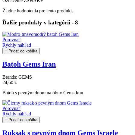
Označenie
ZSHAKE
Žiadne hodnotenia pre tento produkt.
Ďalšie produkty v kategórii - 8
Porovnať
Rýchly náhľad
+ Pridať do košíka
Batoh Gems Iran
Brands:
GEMS
24,60 €
Batoh s pevným dnom na obuv Gems Iran
Porovnať
Rýchly náhľad
+ Pridať do košíka
Ruksak s pevným dnom Gems Israele