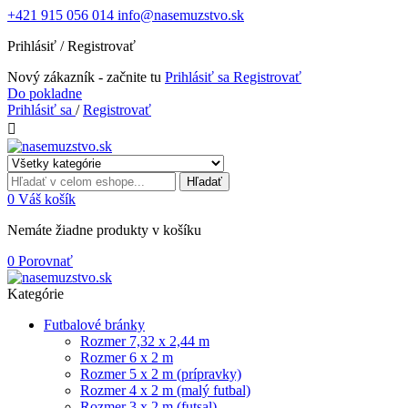
+421 915 056 014
info@nasemuzstvo.sk
Prihlásiť / Registrovať
Nový zákazník - začnite tu
Prihlásiť sa
Registrovať
Do pokladne
Prihlásiť sa
/
Registrovať

Hľadať
0
Váš košík
Nemáte žiadne produkty v košíku
0
Porovnať
Kategórie
Futbalové bránky
Rozmer 7,32 x 2,44 m
Rozmer 6 x 2 m
Rozmer 5 x 2 m (prípravky)
Rozmer 4 x 2 m (malý futbal)
Rozmer 3 x 2 m (futsal)