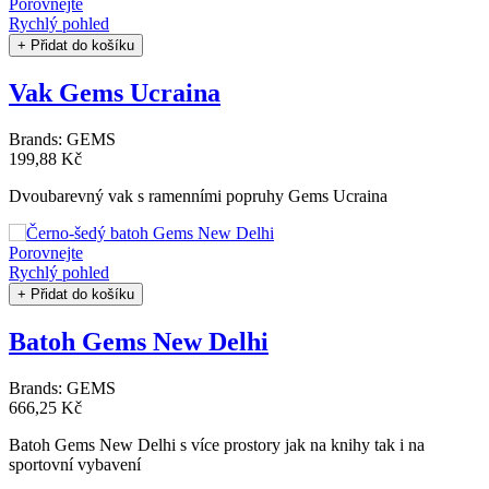
Porovnejte
Rychlý pohled
+ Přidat do košíku
Vak Gems Ucraina
Brands:
GEMS
199,88 Kč
Dvoubarevný vak s ramenními popruhy Gems Ucraina
Porovnejte
Rychlý pohled
+ Přidat do košíku
Batoh Gems New Delhi
Brands:
GEMS
666,25 Kč
Batoh Gems New Delhi s více prostory jak na knihy tak i na
sportovní vybavení