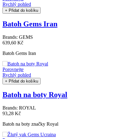
Rychlý pohled
+ Přidat do košíku
Batoh Gems Iran
Brands:
GEMS
639,60 Kč
Batoh Gems Iran
Porovnejte
Rychlý pohled
+ Přidat do košíku
Batoh na boty Royal
Brands:
ROYAL
93,28 Kč
Batoh na boty značky Royal