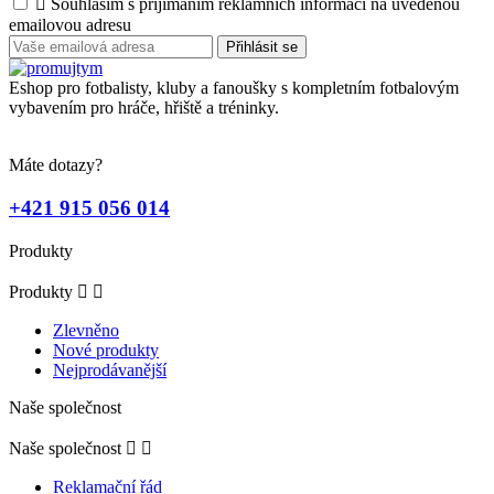

Souhlasím s přijímáním reklamních informací na uvedenou
emailovou adresu
Eshop pro fotbalisty, kluby a fanoušky s kompletním fotbalovým
vybavením pro hráče, hřiště a tréninky.
Máte dotazy?
+421 915 056 014
Produkty
Produkty


Zlevněno
Nové produkty
Nejprodávanější
Naše společnost
Naše společnost


Reklamační řád