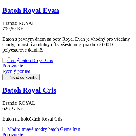
Batoh Royal Evan
Brands:
ROYAL
799,50 Kč
Batoh s pevným dnem na boty Royal Evan je vhodný pro všechny
sporty, robustní a odolný díky všestranné, praktické 600D
polyesterové tkanině.
Porovnejte
Rychlý pohled
+ Přidat do košíku
Batoh Royal Cris
Brands:
ROYAL
626,27 Kč
Batoh na kolečkách Royal Cris
Porovnejte