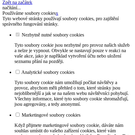
Zpět na začátek
načítání...
Používáme soubory cookies
x
Tyto webové stránky používají soubory cookies, pro zajištění
správného fungování stránky.
Nezbytně nutné soubory cookies
Tyto soubory cookie jsou nezbytné pro provoz našich služeb
a nelze je vypnout. Obvykle se nastavují pouze v reakci na
vaše akce, jako je například vytvoření účtu nebo uložení
seznamu přání na později.
Analytické soubory cookies
Tyto soubory cookie nám umožňují počítat návštěvy a
provoz, abychom měli přehled o tom, které stránky jsou
nejoblíbenější a jak se na našem webu návštěvníci pohybují.
Všechny informace, které tyto soubory cookie shromažďují,
jsou agregovány, a tedy anonymní.
Marketingové soubory cookies
Když přijmete marketingové soubory cookie, dáváte nám
souhlas umístit do vašeho zařízení cookies, které vám