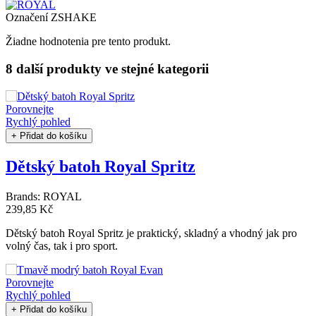
Označení
ZSHAKE
Žiadne hodnotenia pre tento produkt.
8 další produkty
ve stejné kategorii
Porovnejte
Rychlý pohled
+ Přidat do košíku
Dětský batoh Royal Spritz
Brands:
ROYAL
239,85 Kč
Dětský batoh Royal Spritz je praktický, skladný a vhodný jak pro
volný čas, tak i pro sport.
Porovnejte
Rychlý pohled
+ Přidat do košíku