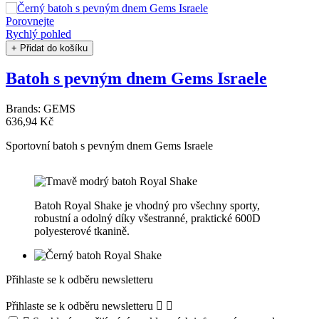
Porovnejte
Rychlý pohled
+ Přidat do košíku
Batoh s pevným dnem Gems Israele
Brands:
GEMS
636,94 Kč
Sportovní batoh s pevným dnem Gems Israele
Batoh Royal Shake je vhodný pro všechny sporty,
robustní a odolný díky všestranné, praktické 600D
polyesterové tkanině.
Přihlaste se k odběru newsletteru
Přihlaste se k odběru newsletteru

