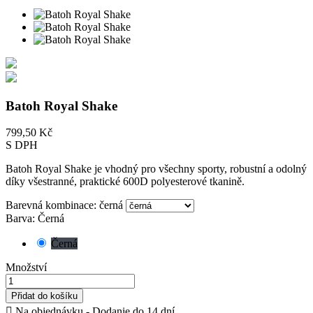
Batoh Royal Shake
799,50 Kč
S DPH
Batoh Royal Shake je vhodný pro všechny sporty, robustní a odolný
díky všestranné, praktické 600D polyesterové tkanině.
Barevná kombinace: černá
Barva: Černá
Černá
Množství
Přidat do košíku

Na objednávku - Dodanie do 14 dní