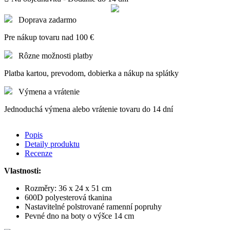
Doprava zadarmo
Pre nákup tovaru nad 100 €
Rôzne možnosti platby
Platba kartou, prevodom, dobierka a nákup na splátky
Výmena a vrátenie
Jednoduchá výmena alebo vrátenie tovaru do 14 dní
Popis
Detaily produktu
Recenze
Vlastnosti:
Rozměry: 36 x 24 x 51 cm
600D polyesterová tkanina
Nastavitelné polstrované ramenní popruhy
Pevné dno na boty o výšce 14 cm