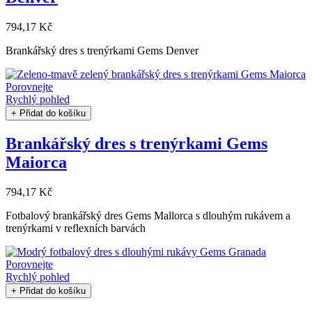
794,17 Kč
Brankářský dres s trenýrkami Gems Denver
Porovnejte
Rychlý pohled
+ Přidat do košíku
Brankářský dres s trenýrkami Gems
Maiorca
794,17 Kč
Fotbalový brankářský dres Gems Mallorca s dlouhým rukávem a
trenýrkami v reflexních barvách
Porovnejte
Rychlý pohled
+ Přidat do košíku