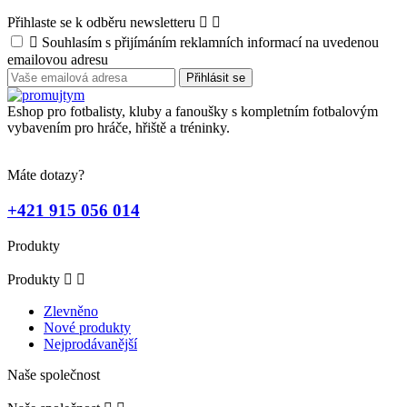
Přihlaste se k odběru newsletteru



Souhlasím s přijímáním reklamních informací na uvedenou
emailovou adresu
Eshop pro fotbalisty, kluby a fanoušky s kompletním fotbalovým
vybavením pro hráče, hřiště a tréninky.
Máte dotazy?
+421 915 056 014
Produkty
Produkty


Zlevněno
Nové produkty
Nejprodávanější
Naše společnost