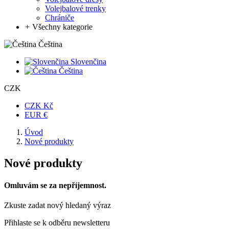
Volejbalové trenky
Chrániče
+
Všechny kategorie
Čeština
Slovenčina
Čeština
CZK
CZK Kč
EUR €
Úvod
Nové produkty
Nové produkty
Omluvám se za nepříjemnost.
Zkuste zadat nový hledaný výraz
Přihlaste se k odběru newsletteru