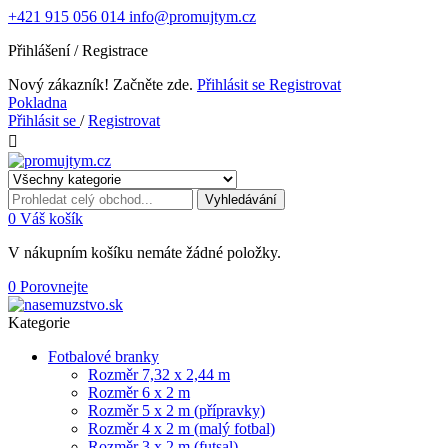
+421 915 056 014
info@promujtym.cz
Přihlášení / Registrace
Nový zákazník! Začněte zde.
Přihlásit se
Registrovat
Pokladna
Přihlásit se
/
Registrovat

Vyhledávání
0
Váš košík
V nákupním košíku nemáte žádné položky.
0
Porovnejte
Kategorie
Fotbalové branky
Rozměr 7,32 x 2,44 m
Rozměr 6 x 2 m
Rozměr 5 x 2 m (přípravky)
Rozměr 4 x 2 m (malý fotbal)
Rozměr 3 x 2 m (futsal)