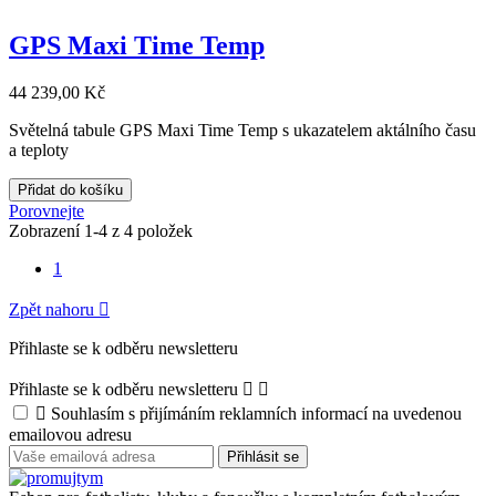
GPS Maxi Time Temp
44 239,00 Kč
Světelná tabule GPS Maxi Time Temp s ukazatelem aktálního času
a teploty
Přidat do košíku
Porovnejte
Zobrazení 1-4 z 4 položek
1
Zpět nahoru

Přihlaste se k odběru newsletteru
Přihlaste se k odběru newsletteru



Souhlasím s přijímáním reklamních informací na uvedenou
emailovou adresu