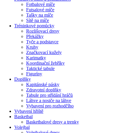
Fotbalové míče
Futsalové míče
Tašky na míče
Sítě na míče
Tréninkové pomůcky
Rozlišovací dresy
Překážky
Tyče a podstavce
Kruhy
Značkovací kužely
Karimatky
Koordinační žebříky
Taktické tabule
Figuríny
Doplňky
Kapitánské pásky
Zdravotní doplňky
Tabule pro střídání hráčů
Láhve a nosiče na láhve
Vybavení pro rozhodčího
Vybavení hřiště
Basketbal
Basketbalové dresy a trenky
Volejbal
Volejbalové dresy