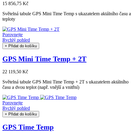
15 856,75 Kč
Světelná tabule GPS Mini Time Temp s ukazatelem aktálního času a
teploty
Porovnejte
Rychlý pohled
+ Přidat do košíku
GPS Mini Time Temp + 2T
22 119,50 Kč
Světelná tabule GPS Mini Time Temp + 2T s ukazatelem aktálního
času a dvou teplot (např. vnější a vnitřní)
Porovnejte
Rychlý pohled
+ Přidat do košíku
GPS Time Temp