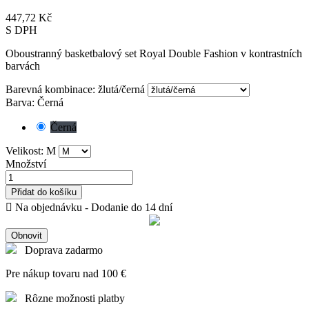
447,72 Kč
S DPH
Oboustranný basketbalový set Royal Double Fashion v kontrastních
barvách
Barevná kombinace: žlutá/černá
Barva: Černá
Černá
Velikost: M
Množství
Přidat do košíku

Na objednávku - Dodanie do 14 dní
Doprava zadarmo
Pre nákup tovaru nad 100 €
Rôzne možnosti platby