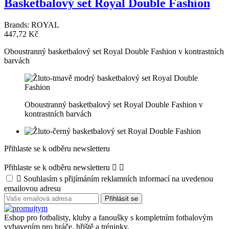
Basketbalový set Royal Double Fashion
Brands:
ROYAL
447,72 Kč
Oboustranný basketbalový set Royal Double Fashion v kontrastních
barvách
Oboustranný basketbalový set Royal Double Fashion v
kontrastních barvách
Přihlaste se k odběru newsletteru
Přihlaste se k odběru newsletteru



Souhlasím s přijímáním reklamních informací na uvedenou
emailovou adresu
Eshop pro fotbalisty, kluby a fanoušky s kompletním fotbalovým
vybavením pro hráče, hřiště a tréninky.