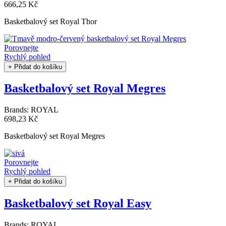
666,25 Kč
Basketbalový set Royal Thor
Porovnejte
Rychlý pohled
+ Přidat do košíku
Basketbalový set Royal Megres
Brands:
ROYAL
698,23 Kč
Basketbalový set Royal Megres
Porovnejte
Rychlý pohled
+ Přidat do košíku
Basketbalový set Royal Easy
Brands:
ROYAL