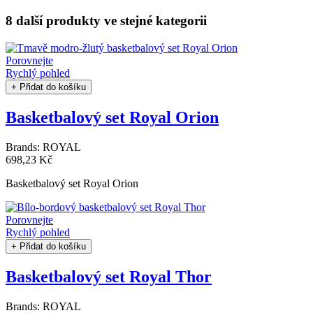
8 další produkty
ve stejné kategorii
Porovnejte
Rychlý pohled
+ Přidat do košíku
Basketbalový set Royal Orion
Brands:
ROYAL
698,23 Kč
Basketbalový set Royal Orion
Porovnejte
Rychlý pohled
+ Přidat do košíku
Basketbalový set Royal Thor
Brands:
ROYAL