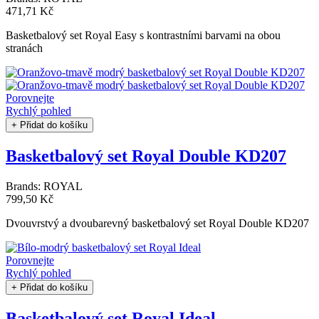
471,71 Kč
Basketbalový set Royal Easy s kontrastními barvami na obou
stranách
Porovnejte
Rychlý pohled
+ Přidat do košíku
Basketbalový set Royal Double KD207
Brands:
ROYAL
799,50 Kč
Dvouvrstvý a dvoubarevný basketbalový set Royal Double KD207
Porovnejte
Rychlý pohled
+ Přidat do košíku
Basketbalový set Royal Ideal