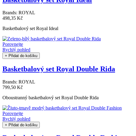
Brands:
ROYAL
498,35 Kč
Basketbalový set Royal Ideal
Porovnejte
Rychlý pohled
+ Přidat do košíku
Basketbalový set Royal Double Rida
Brands:
ROYAL
799,50 Kč
Oboustranný basketbalový set Royal Double Rida
Porovnejte
Rychlý pohled
+ Přidat do košíku