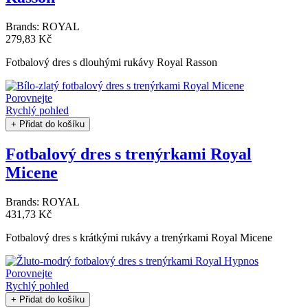
Brands:
ROYAL
279,83 Kč
Fotbalový dres s dlouhými rukávy Royal Rasson
Porovnejte
Rychlý pohled
+ Přidat do košíku
Fotbalový dres s trenýrkami Royal
Micene
Brands:
ROYAL
431,73 Kč
Fotbalový dres s krátkými rukávy a trenýrkami Royal Micene
Porovnejte
Rychlý pohled
+ Přidat do košíku