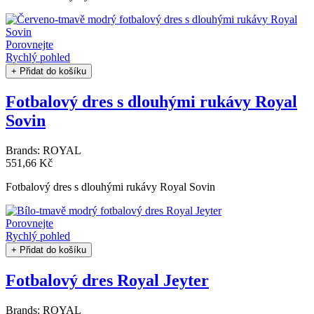
Porovnejte
Rychlý pohled
+ Přidat do košíku
Fotbalový dres s dlouhými rukávy Royal
Sovin
Brands:
ROYAL
551,66 Kč
Fotbalový dres s dlouhými rukávy Royal Sovin
Porovnejte
Rychlý pohled
+ Přidat do košíku
Fotbalový dres Royal Jeyter
Brands:
ROYAL