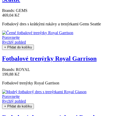
Brands:
GEMS
469,04 Kč
Fotbalový dres s krátkými rukávy a trenýrkami Gems Seattle
Porovnejte
Rychlý pohled
+ Přidat do košíku
Fotbalové trenýrky Royal Garrison
Brands:
ROYAL
199,88 Kč
Fotbalové trenýrky Royal Garrison
Porovnejte
Rychlý pohled
+ Přidat do košíku