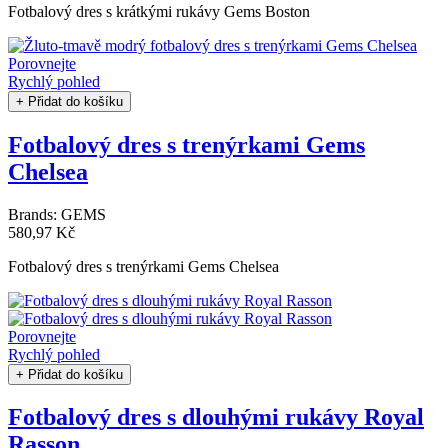
Fotbalový dres s krátkými rukávy Gems Boston
Porovnejte
Rychlý pohled
+ Přidat do košíku
Fotbalový dres s trenýrkami Gems
Chelsea
Brands:
GEMS
580,97 Kč
Fotbalový dres s trenýrkami Gems Chelsea
Porovnejte
Rychlý pohled
+ Přidat do košíku
Fotbalový dres s dlouhými rukávy Royal
Rasson