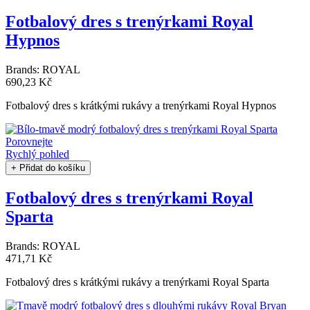
Fotbalový dres s trenýrkami Royal
Hypnos
Brands:
ROYAL
690,23 Kč
Fotbalový dres s krátkými rukávy a trenýrkami Royal Hypnos
Porovnejte
Rychlý pohled
+ Přidat do košíku
Fotbalový dres s trenýrkami Royal
Sparta
Brands:
ROYAL
471,71 Kč
Fotbalový dres s krátkými rukávy a trenýrkami Royal Sparta