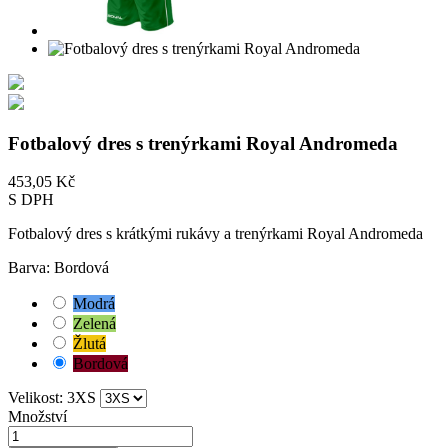
Fotbalový dres s trenýrkami Royal Andromeda
453,05 Kč
S DPH
Fotbalový dres s krátkými rukávy a trenýrkami Royal Andromeda
Barva: Bordová
Modrá
Zelená
Žlutá
Bordová
Velikost: 3XS
Množství