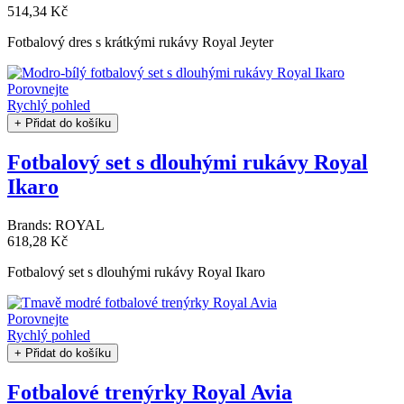
514,34 Kč
Fotbalový dres s krátkými rukávy Royal Jeyter
Porovnejte
Rychlý pohled
+ Přidat do košíku
Fotbalový set s dlouhými rukávy Royal
Ikaro
Brands:
ROYAL
618,28 Kč
Fotbalový set s dlouhými rukávy Royal Ikaro
Porovnejte
Rychlý pohled
+ Přidat do košíku
Fotbalové trenýrky Royal Avia