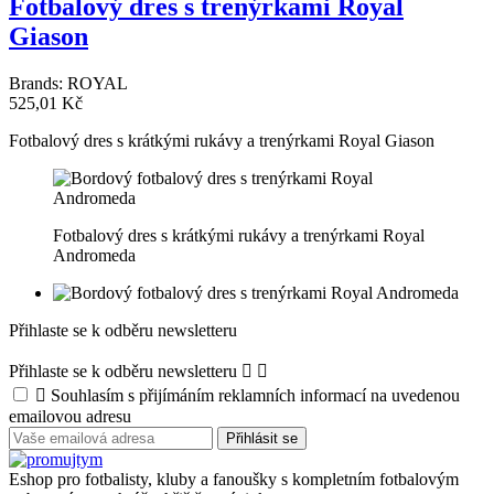
Fotbalový dres s trenýrkami Royal
Giason
Brands:
ROYAL
525,01 Kč
Fotbalový dres s krátkými rukávy a trenýrkami Royal Giason
Fotbalový dres s krátkými rukávy a trenýrkami Royal
Andromeda
Přihlaste se k odběru newsletteru
Přihlaste se k odběru newsletteru



Souhlasím s přijímáním reklamních informací na uvedenou
emailovou adresu
Eshop pro fotbalisty, kluby a fanoušky s kompletním fotbalovým