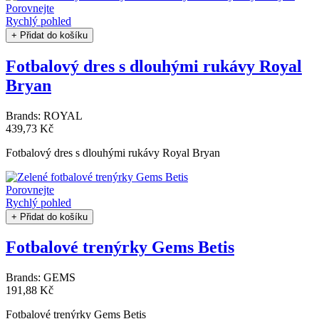
Porovnejte
Rychlý pohled
+ Přidat do košíku
Fotbalový dres s dlouhými rukávy Royal
Bryan
Brands:
ROYAL
439,73 Kč
Fotbalový dres s dlouhými rukávy Royal Bryan
Porovnejte
Rychlý pohled
+ Přidat do košíku
Fotbalové trenýrky Gems Betis
Brands:
GEMS
191,88 Kč
Fotbalové trenýrky Gems Betis