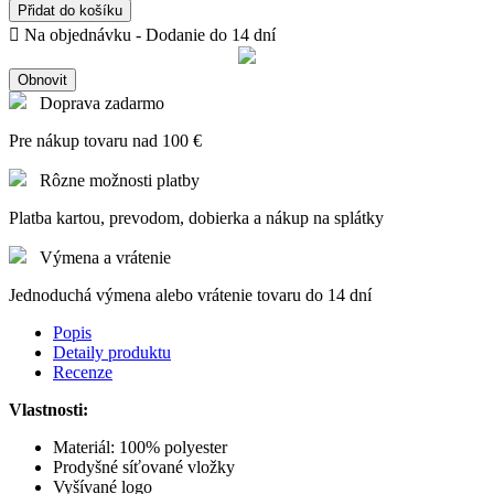
Přidat do košíku

Na objednávku - Dodanie do 14 dní
Doprava zadarmo
Pre nákup tovaru nad 100 €
Rôzne možnosti platby
Platba kartou, prevodom, dobierka a nákup na splátky
Výmena a vrátenie
Jednoduchá výmena alebo vrátenie tovaru do 14 dní
Popis
Detaily produktu
Recenze
Vlastnosti:
Materiál: 100% polyester
Prodyšné síťované vložky
Vyšívané logo