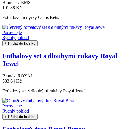
Brands:
GEMS
191,88 Kč
Fotbalové trenýrky Gems Betis
Porovnejte
Rychlý pohled
+ Přidat do košíku
Fotbalový set s dlouhými rukávy Royal
Jewel
Brands:
ROYAL
583,64 Kč
Fotbalový set s dlouhými rukávy Royal Jewel
Porovnejte
Rychlý pohled
+ Přidat do košíku