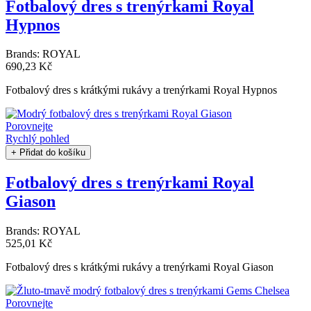
Fotbalový dres s trenýrkami Royal
Hypnos
Brands:
ROYAL
690,23 Kč
Fotbalový dres s krátkými rukávy a trenýrkami Royal Hypnos
Porovnejte
Rychlý pohled
+ Přidat do košíku
Fotbalový dres s trenýrkami Royal
Giason
Brands:
ROYAL
525,01 Kč
Fotbalový dres s krátkými rukávy a trenýrkami Royal Giason
Porovnejte