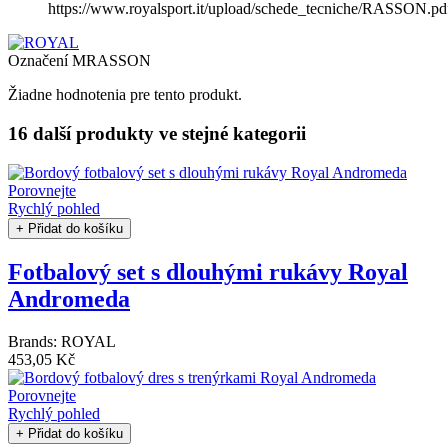
https://www.royalsport.it/upload/schede_tecniche/RASSON.pd
Označení
MRASSON
Žiadne hodnotenia pre tento produkt.
16 další produkty
ve stejné kategorii
Porovnejte
Rychlý pohled
+ Přidat do košíku
Fotbalový set s dlouhými rukávy Royal
Andromeda
Brands:
ROYAL
453,05 Kč
Porovnejte
Rychlý pohled
+ Přidat do košíku