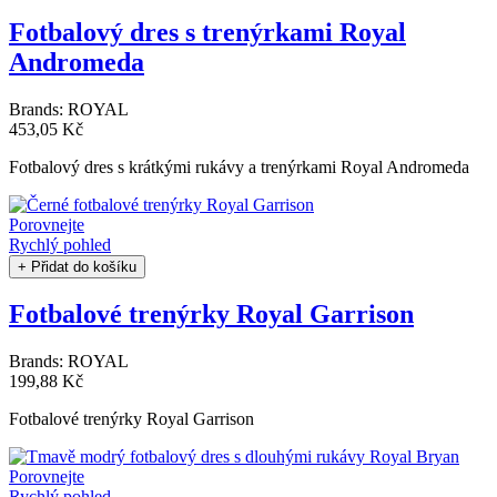
Fotbalový dres s trenýrkami Royal
Andromeda
Brands:
ROYAL
453,05 Kč
Fotbalový dres s krátkými rukávy a trenýrkami Royal Andromeda
Porovnejte
Rychlý pohled
+ Přidat do košíku
Fotbalové trenýrky Royal Garrison
Brands:
ROYAL
199,88 Kč
Fotbalové trenýrky Royal Garrison
Porovnejte
Rychlý pohled