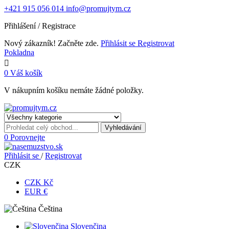
+421 915 056 014
info@promujtym.cz
Přihlášení / Registrace
Nový zákazník! Začněte zde.
Přihlásit se
Registrovat
Pokladna

0
Váš košík
V nákupním košíku nemáte žádné položky.
Vyhledávání
0
Porovnejte
Přihlásit se
/
Registrovat
CZK
CZK Kč
EUR €
Čeština
Slovenčina