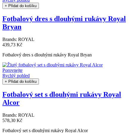
+ Přidat do košíku
Fotbalový dres s dlouhými rukávy Royal
Bryan
Brands:
ROYAL
439,73 Kč
Fotbalový dres s dlouhými rukávy Royal Bryan
Porovnejte
Rychlý pohled
+ Přidat do košíku
Fotbalový set s dlouhými rukávy Royal
Alcor
Brands:
ROYAL
578,30 Kč
Fotbalový set s dlouhými rukávy Royal Alcor