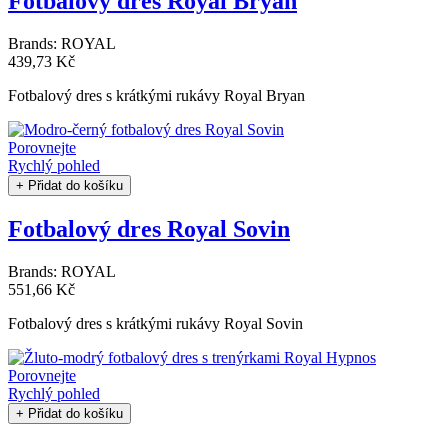
Fotbalový dres Royal Bryan
Brands:
ROYAL
439,73 Kč
Fotbalový dres s krátkými rukávy Royal Bryan
Porovnejte
Rychlý pohled
+ Přidat do košíku
Fotbalový dres Royal Sovin
Brands:
ROYAL
551,66 Kč
Fotbalový dres s krátkými rukávy Royal Sovin
Porovnejte
Rychlý pohled
+ Přidat do košíku