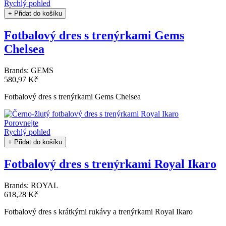
Rychlý pohled
+ Přidat do košíku
Fotbalový dres s trenýrkami Gems
Chelsea
Brands:
GEMS
580,97 Kč
Fotbalový dres s trenýrkami Gems Chelsea
Porovnejte
Rychlý pohled
+ Přidat do košíku
Fotbalový dres s trenýrkami Royal Ikaro
Brands:
ROYAL
618,28 Kč
Fotbalový dres s krátkými rukávy a trenýrkami Royal Ikaro