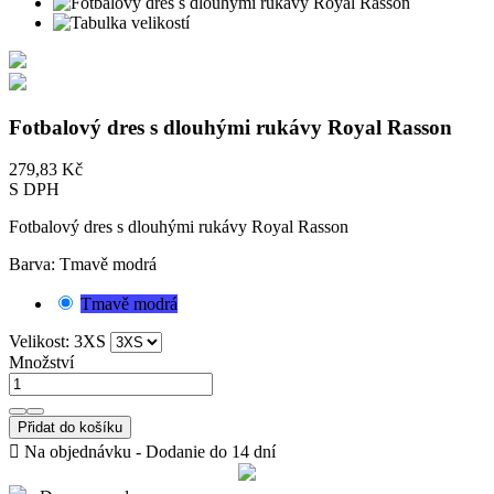
Fotbalový dres s dlouhými rukávy Royal Rasson
279,83 Kč
S DPH
Fotbalový dres s dlouhými rukávy Royal Rasson
Barva: Tmavě modrá
Tmavě modrá
Velikost: 3XS
Množství
Přidat do košíku

Na objednávku - Dodanie do 14 dní