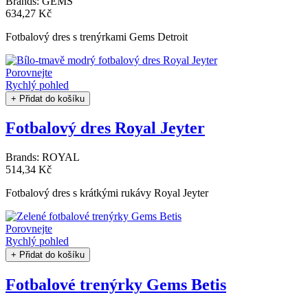
Brands:
GEMS
634,27 Kč
Fotbalový dres s trenýrkami Gems Detroit
Porovnejte
Rychlý pohled
+ Přidat do košíku
Fotbalový dres Royal Jeyter
Brands:
ROYAL
514,34 Kč
Fotbalový dres s krátkými rukávy Royal Jeyter
Porovnejte
Rychlý pohled
+ Přidat do košíku
Fotbalové trenýrky Gems Betis