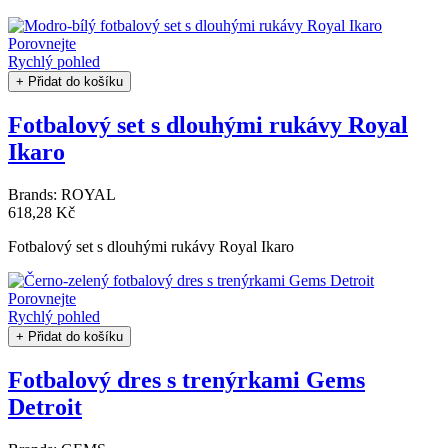
Porovnejte
Rychlý pohled
+ Přidat do košíku
Fotbalový set s dlouhými rukávy Royal
Ikaro
Brands:
ROYAL
618,28 Kč
Fotbalový set s dlouhými rukávy Royal Ikaro
Porovnejte
Rychlý pohled
+ Přidat do košíku
Fotbalový dres s trenýrkami Gems
Detroit