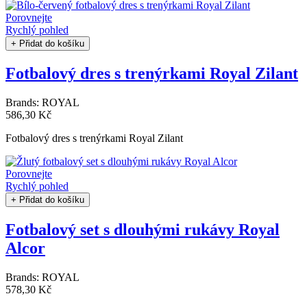
Porovnejte
Rychlý pohled
+ Přidat do košíku
Fotbalový dres s trenýrkami Royal Zilant
Brands:
ROYAL
586,30 Kč
Fotbalový dres s trenýrkami Royal Zilant
Porovnejte
Rychlý pohled
+ Přidat do košíku
Fotbalový set s dlouhými rukávy Royal
Alcor
Brands:
ROYAL
578,30 Kč