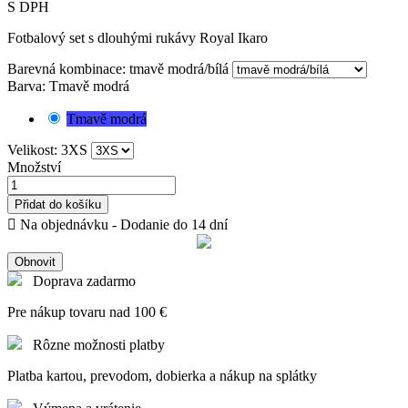
S DPH
Fotbalový set s dlouhými rukávy Royal Ikaro
Barevná kombinace: tmavě modrá/bílá
Barva: Tmavě modrá
Tmavě modrá
Velikost: 3XS
Množství
Přidat do košíku

Na objednávku - Dodanie do 14 dní
Doprava zadarmo
Pre nákup tovaru nad 100 €
Rôzne možnosti platby
Platba kartou, prevodom, dobierka a nákup na splátky