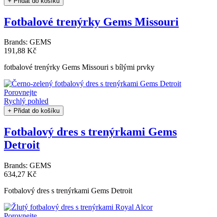
+ Přidat do košíku
Fotbalové trenýrky Gems Missouri
Brands:
GEMS
191,88 Kč
fotbalové trenýrky Gems Missouri s bílými prvky
Porovnejte
Rychlý pohled
+ Přidat do košíku
Fotbalový dres s trenýrkami Gems
Detroit
Brands:
GEMS
634,27 Kč
Fotbalový dres s trenýrkami Gems Detroit
Porovnejte