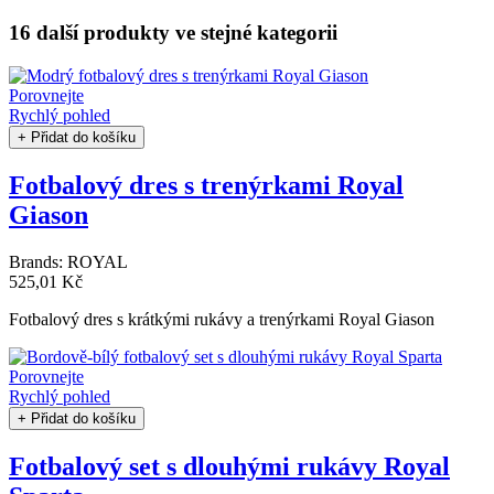
16 další produkty
ve stejné kategorii
Porovnejte
Rychlý pohled
+ Přidat do košíku
Fotbalový dres s trenýrkami Royal
Giason
Brands:
ROYAL
525,01 Kč
Fotbalový dres s krátkými rukávy a trenýrkami Royal Giason
Porovnejte
Rychlý pohled
+ Přidat do košíku
Fotbalový set s dlouhými rukávy Royal