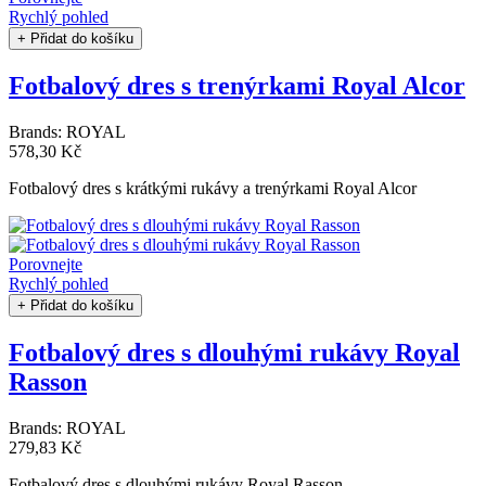
Rychlý pohled
+ Přidat do košíku
Fotbalový dres s trenýrkami Royal Alcor
Brands:
ROYAL
578,30 Kč
Fotbalový dres s krátkými rukávy a trenýrkami Royal Alcor
Porovnejte
Rychlý pohled
+ Přidat do košíku
Fotbalový dres s dlouhými rukávy Royal
Rasson
Brands:
ROYAL
279,83 Kč
Fotbalový dres s dlouhými rukávy Royal Rasson