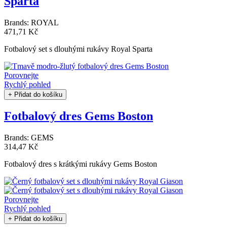
Sparta
Brands:
ROYAL
471,71 Kč
Fotbalový set s dlouhými rukávy Royal Sparta
Porovnejte
Rychlý pohled
+ Přidat do košíku
Fotbalový dres Gems Boston
Brands:
GEMS
314,47 Kč
Fotbalový dres s krátkými rukávy Gems Boston
Porovnejte
Rychlý pohled
+ Přidat do košíku