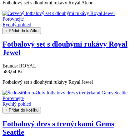
Fotbalový set s dlouhými rukávy Royal Alcor
Porovnejte
Rychlý pohled
+ Přidat do košíku
Fotbalový set s dlouhými rukávy Royal
Jewel
Brands:
ROYAL
583,64 Kč
Fotbalový set s dlouhými rukávy Royal Jewel
Porovnejte
Rychlý pohled
+ Přidat do košíku
Fotbalový dres s trenýrkami Gems
Seattle