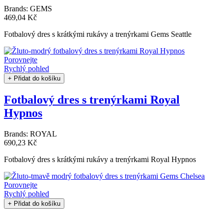
Brands:
GEMS
469,04 Kč
Fotbalový dres s krátkými rukávy a trenýrkami Gems Seattle
Porovnejte
Rychlý pohled
+ Přidat do košíku
Fotbalový dres s trenýrkami Royal
Hypnos
Brands:
ROYAL
690,23 Kč
Fotbalový dres s krátkými rukávy a trenýrkami Royal Hypnos
Porovnejte
Rychlý pohled
+ Přidat do košíku