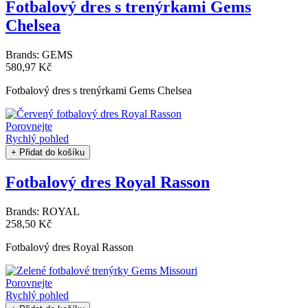
Fotbalový dres s trenýrkami Gems
Chelsea
Brands:
GEMS
580,97 Kč
Fotbalový dres s trenýrkami Gems Chelsea
Porovnejte
Rychlý pohled
+ Přidat do košíku
Fotbalový dres Royal Rasson
Brands:
ROYAL
258,50 Kč
Fotbalový dres Royal Rasson
Porovnejte
Rychlý pohled