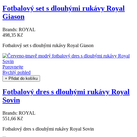
Fotbalový set s dlouhými rukávy Royal
Giason
Brands:
ROYAL
498,35 Kč
Fotbalový set s dlouhými rukávy Royal Giason
Porovnejte
Rychlý pohled
+ Přidat do košíku
Fotbalový dres s dlouhými rukávy Royal
Sovin
Brands:
ROYAL
551,66 Kč
Fotbalový dres s dlouhými rukávy Royal Sovin