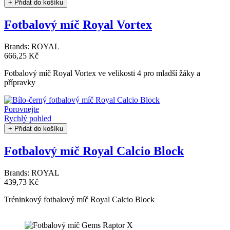
+ Přidat do košíku
Fotbalový míč Royal Vortex
Brands:
ROYAL
666,25 Kč
Fotbalový míč Royal Vortex ve velikosti 4 pro mladší žáky a
přípravky
Porovnejte
Rychlý pohled
+ Přidat do košíku
Fotbalový míč Royal Calcio Block
Brands:
ROYAL
439,73 Kč
Tréninkový fotbalový míč Royal Calcio Block