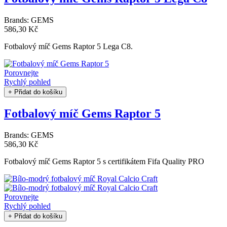
Brands:
GEMS
586,30 Kč
Fotbalový míč Gems Raptor 5 Lega C8.
Porovnejte
Rychlý pohled
+ Přidat do košíku
Fotbalový míč Gems Raptor 5
Brands:
GEMS
586,30 Kč
Fotbalový míč Gems Raptor 5 s certifikátem Fifa Quality PRO
Porovnejte
Rychlý pohled
+ Přidat do košíku