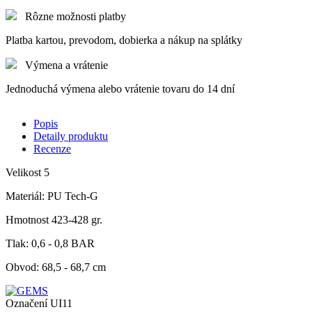
Rôzne možnosti platby
Platba kartou, prevodom, dobierka a nákup na splátky
Výmena a vrátenie
Jednoduchá výmena alebo vrátenie tovaru do 14 dní
Popis
Detaily produktu
Recenze
Velikost 5
Materiál: PU Tech-G
Hmotnost 423-428 gr.
Tlak: 0,6 - 0,8 BAR
Obvod: 68,5 - 68,7 cm
Označení
UI11