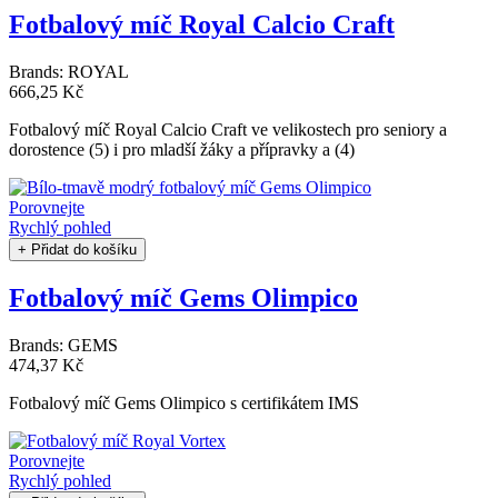
Fotbalový míč Royal Calcio Craft
Brands:
ROYAL
666,25 Kč
Fotbalový míč Royal Calcio Craft ve velikostech pro seniory a
dorostence (5) i pro mladší žáky a přípravky a (4)
Porovnejte
Rychlý pohled
+ Přidat do košíku
Fotbalový míč Gems Olimpico
Brands:
GEMS
474,37 Kč
Fotbalový míč Gems Olimpico s certifikátem IMS
Porovnejte
Rychlý pohled