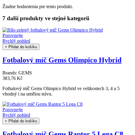
Žiadne hodnotenia pre tento produkt.
7 další produkty
ve stejné kategorii
Porovnejte
Rychlý pohled
+ Přidat do košíku
Fotbalový míč Gems Olimpico Hybrid
Brands:
GEMS
383,76 Kč
Fotbalový míč Gems Olimpico Hybrid ve velikostech 3, 4 a 5
vhodný i na umělou trávu.
Porovnejte
Rychlý pohled
+ Přidat do košíku
Fotbalový míč Gems Raptor 5 Lega C8