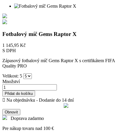
Fotbalový míč Gems Raptor X
1 145,95 Kč
S DPH
Zápasový fotbalový míč Gems Raptor X s certifikátem FIFA
Quality PRO
Velikost: 5
Množství
Přidat do košíku

Na objednávku - Dodanie do 14 dní
Doprava zadarmo
Pre nákup tovaru nad 100 €