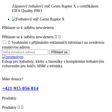
Zápasový fotbalový míč Gems Raptor X s certifikátem
FIFA Quality PRO
Přihlaste se k odběru newsletteru
Přihlaste se k odběru newsletteru



Souhlasím s přijímáním reklamních informací na uvedenou
emailovou adresu
Eshop pro fotbalisty, kluby a fanoušky s kompletním fotbalovým
vybavením pro hráče, hřiště a tréninky.
Máte dotazy?
+421 915 056 014
Produkty
Produkty

