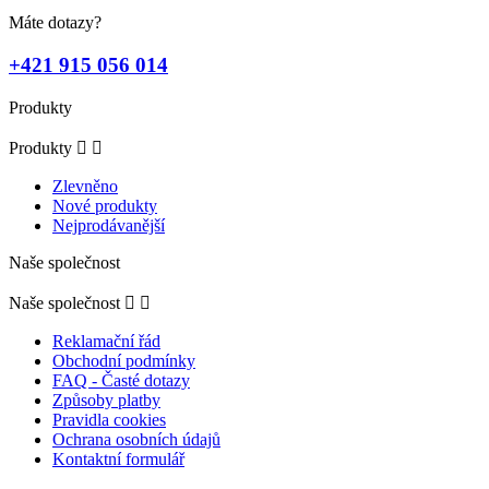
Máte dotazy?
+421 915 056 014
Produkty
Produkty


Zlevněno
Nové produkty
Nejprodávanější
Naše společnost
Naše společnost


Reklamační řád
Obchodní podmínky
FAQ - Časté dotazy
Způsoby platby
Pravidla cookies
Ochrana osobních údajů
Kontaktní formulář