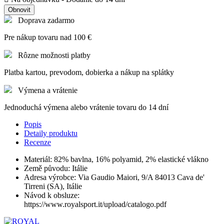
Doprava zadarmo
Pre nákup tovaru nad 100 €
Rôzne možnosti platby
Platba kartou, prevodom, dobierka a nákup na splátky
Výmena a vrátenie
Jednoduchá výmena alebo vrátenie tovaru do 14 dní
Popis
Detaily produktu
Recenze
Materiál: 82% bavlna, 16% polyamid, 2% elastické vlákno
Země původu: Itálie
Adresa výrobce: Via Gaudio Maiori, 9/A 84013 Cava de'
Tirreni (SA), Itálie
Návod k obsluze:
https://www.royalsport.it/upload/catalogo.pdf