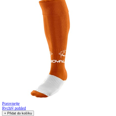
Porovnejte
Rychlý pohled
+ Přidat do košíku