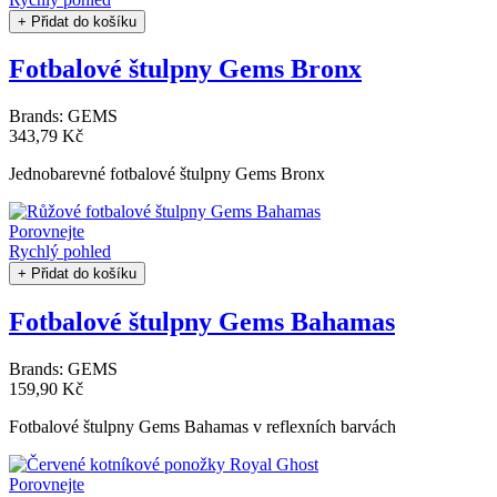
+ Přidat do košíku
Fotbalové štulpny Gems Bronx
Brands:
GEMS
343,79 Kč
Jednobarevné fotbalové štulpny Gems Bronx
Porovnejte
Rychlý pohled
+ Přidat do košíku
Fotbalové štulpny Gems Bahamas
Brands:
GEMS
159,90 Kč
Fotbalové štulpny Gems Bahamas v reflexních barvách
Porovnejte