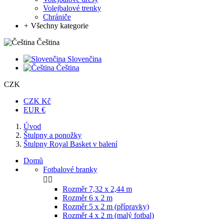
Volejbalové trenky
Chrániče
+
Všechny kategorie
Čeština
Slovenčina
Čeština
CZK
CZK Kč
EUR €
Úvod
Štulpny a ponožky
Štulpny Royal Basket v balení
Domů
Fotbalové branky


Rozměr 7,32 x 2,44 m
Rozměr 6 x 2 m
Rozměr 5 x 2 m (přípravky)
Rozměr 4 x 2 m (malý fotbal)