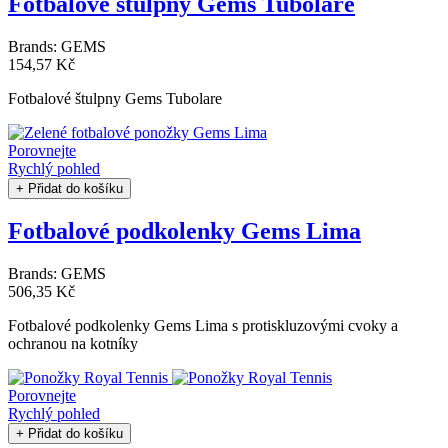
Fotbalové štulpny Gems Tubolare
Brands:
GEMS
154,57 Kč
Fotbalové štulpny Gems Tubolare
Porovnejte
Rychlý pohled
+ Přidat do košíku
Fotbalové podkolenky Gems Lima
Brands:
GEMS
506,35 Kč
Fotbalové podkolenky Gems Lima s protiskluzovými cvoky a
ochranou na kotníky
Porovnejte
Rychlý pohled
+ Přidat do košíku