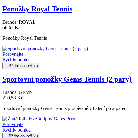
Ponožky Royal Tennis
Brands:
ROYAL
66,62 Kč
Ponožky Royal Tennis
Porovnejte
Rychlý pohled
+ Přidat do košíku
Sportovní ponožky Gems Tennis (2 páry)
Brands:
GEMS
210,53 Kč
Sportovní ponožky Gems Tennis prodávané v balení po 2 párech
Porovnejte
Rychlý pohled
+ Přidat do košíku