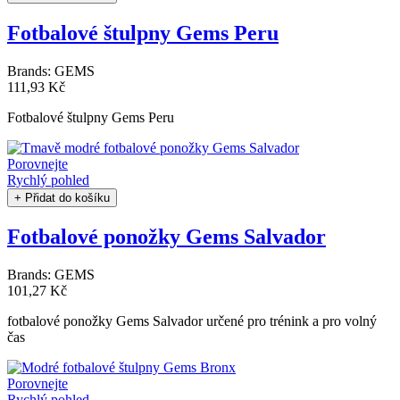
Fotbalové štulpny Gems Peru
Brands:
GEMS
111,93 Kč
Fotbalové štulpny Gems Peru
Porovnejte
Rychlý pohled
+ Přidat do košíku
Fotbalové ponožky Gems Salvador
Brands:
GEMS
101,27 Kč
fotbalové ponožky Gems Salvador určené pro trénink a pro volný
čas
Porovnejte
Rychlý pohled