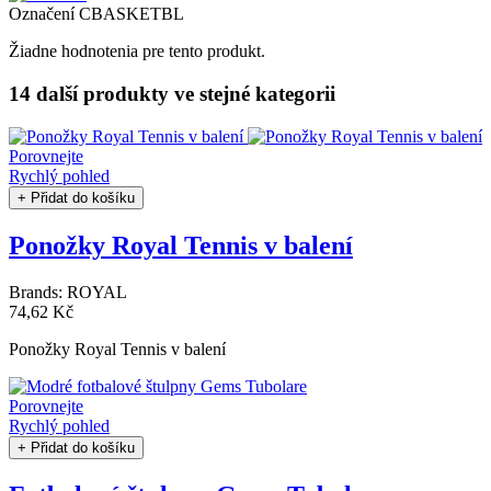
Označení
CBASKETBL
Žiadne hodnotenia pre tento produkt.
14 další produkty
ve stejné kategorii
Porovnejte
Rychlý pohled
+ Přidat do košíku
Ponožky Royal Tennis v balení
Brands:
ROYAL
74,62 Kč
Ponožky Royal Tennis v balení
Porovnejte
Rychlý pohled
+ Přidat do košíku