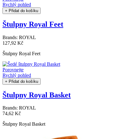
Rychlý pohled
+ Přidat do košíku
Štulpny Royal Feet
Brands:
ROYAL
127,92 Kč
Štulpny Royal Feet
Porovnejte
Rychlý pohled
+ Přidat do košíku
Štulpny Royal Basket
Brands:
ROYAL
74,62 Kč
Štulpny Royal Basket