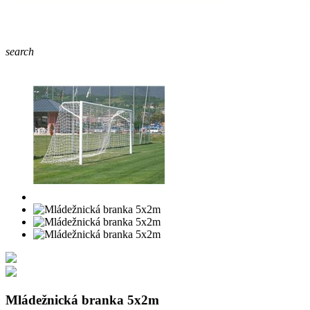
search
Mládežnická branka 5x2m