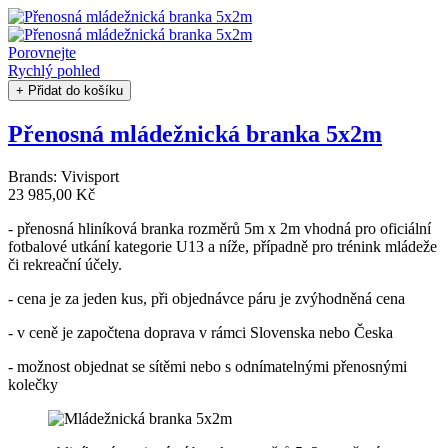
Porovnejte
Rychlý pohled
+ Přidat do košíku
Přenosná mládežnická branka 5x2m
Brands:
Vivisport
23 985,00 Kč
- přenosná hliníková branka rozměrů 5m x 2m vhodná pro oficiální
fotbalové utkání kategorie U13 a níže, případně pro trénink mládeže
či rekreační účely.
- cena je za jeden kus, při objednávce páru je zvýhodněná cena
- v ceně je započtena doprava v rámci Slovenska nebo Česka
- možnost objednat se sítěmi nebo s odnímatelnými přenosnými
kolečky