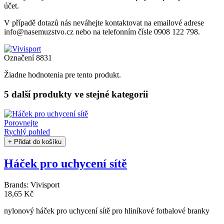
účet.
V případě dotazů nás neváhejte kontaktovat na emailové adrese
info@nasemuzstvo.cz nebo na telefonním čísle 0908 122 798.
Označení
8831
Žiadne hodnotenia pre tento produkt.
5 další produkty
ve stejné kategorii
Porovnejte
Rychlý pohled
+ Přidat do košíku
Háček pro uchycení sítě
Brands:
Vivisport
18,65 Kč
nylonový háček pro uchycení sítě pro hliníkové fotbalové branky