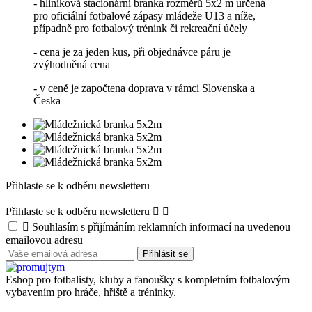
- hliníková stacionární branka rozměrů 5x2 m určená
pro oficiální fotbalové zápasy mládeže U13 a níže,
případně pro fotbalový trénink či rekreační účely
- cena je za jeden kus, při objednávce páru je
zvýhodněná cena
- v ceně je započtena doprava v rámci Slovenska a
Česka
Přihlaste se k odběru newsletteru
Přihlaste se k odběru newsletteru



Souhlasím s přijímáním reklamních informací na uvedenou
emailovou adresu
Eshop pro fotbalisty, kluby a fanoušky s kompletním fotbalovým
vybavením pro hráče, hřiště a tréninky.