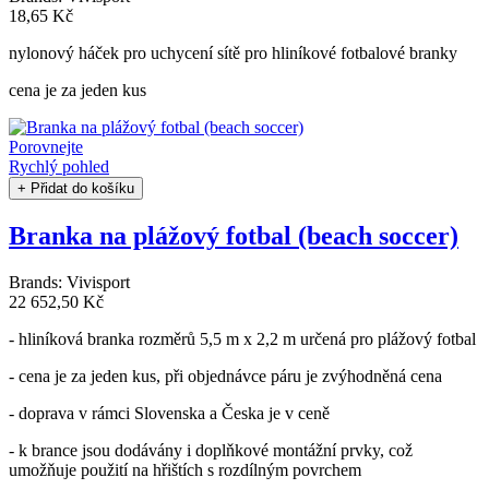
18,65 Kč
nylonový háček pro uchycení sítě pro hliníkové fotbalové branky
cena je za jeden kus
Porovnejte
Rychlý pohled
+ Přidat do košíku
Branka na plážový fotbal (beach soccer)
Brands:
Vivisport
22 652,50 Kč
- hliníková branka rozměrů 5,5 m x 2,2 m určená pro plážový fotbal
- cena je za jeden kus, při objednávce páru je zvýhodněná cena
- doprava v rámci Slovenska a Česka je v ceně
- k brance jsou dodávány i doplňkové montážní prvky, což
umožňuje použití na hřištích s rozdílným povrchem