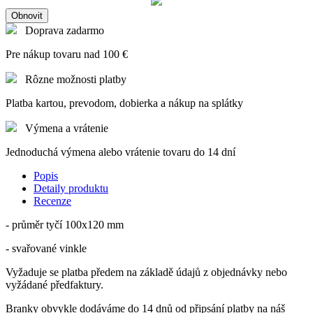
Doprava zadarmo
Pre nákup tovaru nad 100 €
Rôzne možnosti platby
Platba kartou, prevodom, dobierka a nákup na splátky
Výmena a vrátenie
Jednoduchá výmena alebo vrátenie tovaru do 14 dní
Popis
Detaily produktu
Recenze
- průměr tyčí 100x120 mm
- svařované vinkle
Vyžaduje se platba předem na základě údajů z objednávky nebo
vyžádané předfaktury.
Branky obvykle dodáváme do 14 dnů od připsání platby na náš