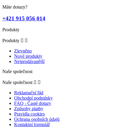
Máte dotazy?
+421 915 056 014
Produkty
Produkty


Zlevněno
Nové produkty
Nejprodávanější
Naše společnost
Naše společnost


Reklamační řád
Obchodní podmínky
FAQ - Časté dotazy
Způsoby platby
Pravidla cookies
Ochrana osobních údajů
Kontaktní formulář